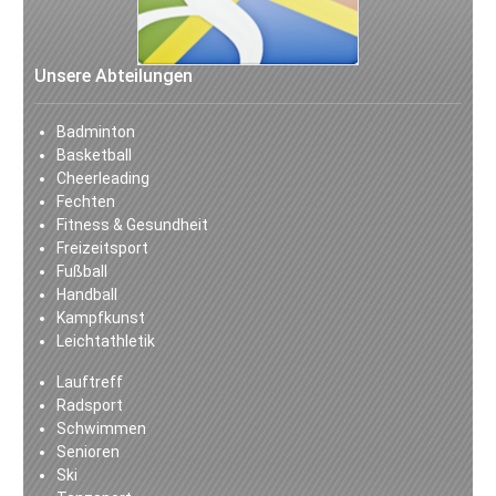
Unsere Abteilungen
Badminton
Basketball
Cheerleading
Fechten
Fitness & Gesundheit
Freizeitsport
Fußball
Handball
Kampfkunst
Leichtathletik
Lauftreff
Radsport
Schwimmen
Senioren
Ski