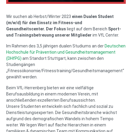
Wir suchen ab Herbst/Winter 2023
einen Dualen Student
(m/w/d) für den Einsatz im Fitness-und
Gesundheitscenter.
Der Fokus
liegt auf dem Bereich
Sport-
und Trainingsbetreuung unserer Mitglieder
im VfL Center.
Im Rahmen des 3,5 jährigen dualen Studiums an der
Deutschen
Hochschule für Prävention und Gesundheitsmanagement
(DHfPG)
am Standort Stuttgart, kann zwischen den
Studiengängen
„Fitnessökonomie/Fitnesstraining/Gesundheitsmanagement“
gewählt werden.
Beim VfL-Herrenberg bieten wir eine vielfältige
Berufsausbildung in einem modernen Verein, mit
anschließenden exzellenten Berufsaussichten.
Unsere Studenten entwickeln sich fachlich und sozial zu
Dienstleistungsexperten. Die Gesundheitsbranche wächst
aufgrund des demografischen Wandels in hohem Tempo
weiter. Wir legen Wert auf flache Hierarchien in einem
familiären & dynamischen Team mit Kommunikation auf