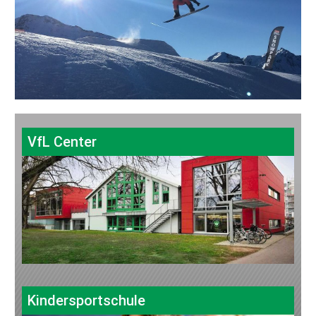
VfL Center
Kindersportschule