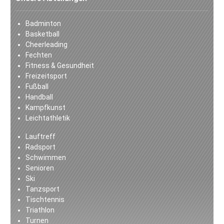
Badminton
Basketball
Cheerleading
Fechten
Fitness & Gesundheit
Freizeitsport
Fußball
Handball
Kampfkunst
Leichtathletik
Lauftreff
Radsport
Schwimmen
Senioren
Ski
Tanzsport
Tischtennis
Triathlon
Turnen