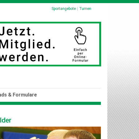
Sportangebote
Turnen
ds & Formulare
lder