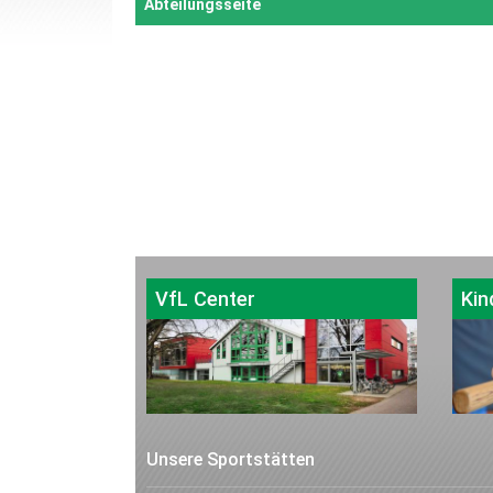
Abteilungsseite
VfL Center
Kin
Unsere Sportstätten