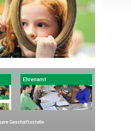
Ehrenamt
sere Geschäftsstelle