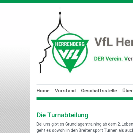
Home
Vorstand
Geschäftsstelle
Über
Die Turnabteilung
Bei uns gibt es Grundlagentraining ab dem 2. Lebe
geht es sowohl in den Breitensport Turnen als a