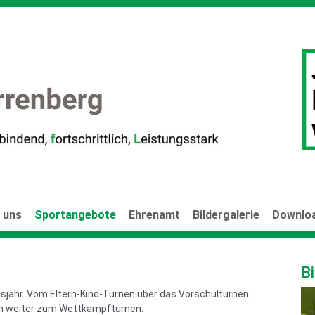
 uns
Sportangebote
Ehrenamt
Bildergalerie
Downloa
Bi
nsjahr. Vom Eltern-Kind-Turnen über das Vorschulturnen
uch weiter zum Wettkampfturnen.