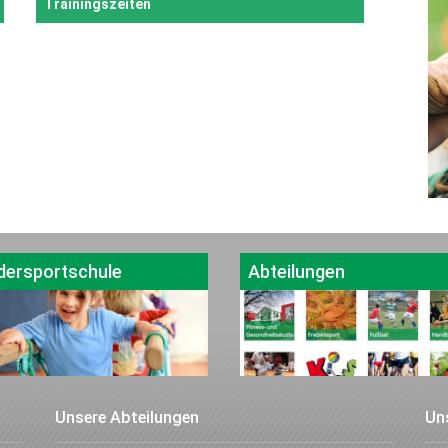
Trainingszeiten
dersportschule
Abteilungen
Unsere Abteilungen
Un