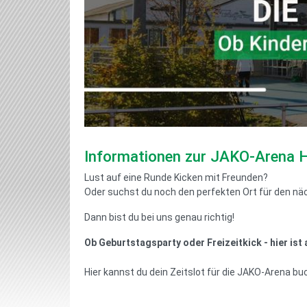
Informationen zur JAKO-Arena 
Lust auf eine Runde Kicken mit Freunden?
Oder suchst du noch den perfekten Ort für den n
Dann bist du bei uns genau richtig!
Ob Geburtstagsparty oder Freizeitkick - hier ist a
Hier kannst du dein Zeitslot für die JAKO-Arena b