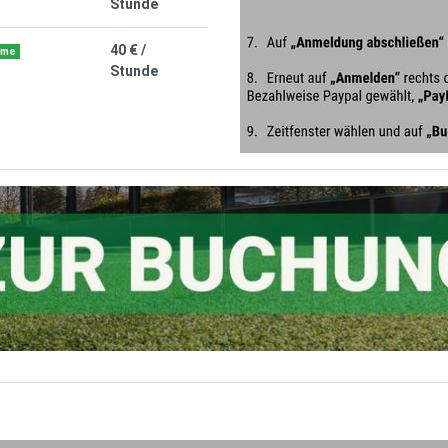
Stunde
40 € /
ime
Stunde