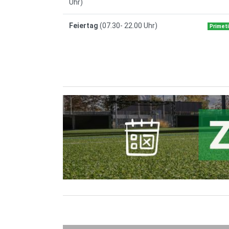
Uhr)
Feiertag
(07.30- 22.00 Uhr)
Primet