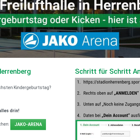
Herrenberg
Schritt für Schritt 
ächsten Kindergeburtstag?
lles drin!
uchen:
JAKO-ARENA