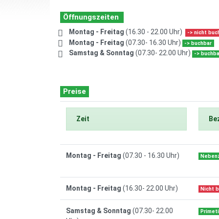
Öffnungszeiten
Montag - Freitag
(16.30 - 22.00 Uhr)
-> nicht buc
Montag - Freitag
(07.30- 16.30 Uhr)
-> buchbar
Samstag & Sonntag
(07.30- 22.00 Uhr)
-> buchba
Preise
Zeit
Be
Montag - Freitag
(07.30 - 16.30 Uhr)
Nebenz
Montag - Freitag
(16.30- 22.00 Uhr)
Nicht 
Samstag & Sonntag
(07.30- 22.00
Primet