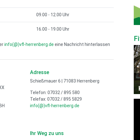
09.00 - 12.00 Uhr
16.00 - 19.00 Uhr
F
ter
info(@)vfl-herrenberg.de
eine Nachricht hinterlassen
Adresse
Schießmauer 6 | 71083 Herrenberg
XX
Telefon: 07032 / 895 580
Telefax: 07032 / 895 5829
BH
info(@)vfl-herrenberg.de
Ihr Weg zu uns