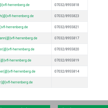
@)vfl-herrenberg.de
07032/8955818
ch(@)vfl-herrenberg.de
07032/8955823
)vfl-herrenberg.de
07032/8955821
ann(@)vfl-herrenberg.de
07032/8955817
er(@)vfl-herrenberg.de
07032/8955820
(@)vfl-herrenberg.de
07032/8955819
ler(@)vfl-herrenberg.de
07032/8955814
(@)vfl-herrenberg.de