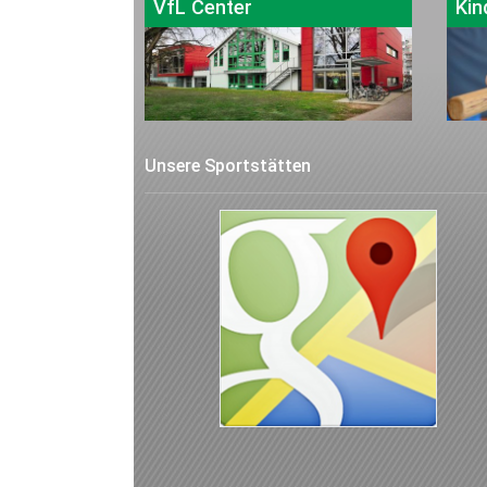
VfL Center
Kin
Unsere Sportstätten