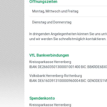
Öffnungszeiten
Montag, Mittwoch und Freitag
Dienstag und Donnerstag
In dringenden Angelegenheiten können Sie uns un
und wir werden Sie schnellstmöglich kontaktieren.
VfL Bankverbindungen
Kreissparkasse Herrenberg
IBAN: DE26603501300001001400 BIC: BBKRDE6BX
Volksbank Herrenberg-Rottenburg
IBAN: DE61603913100000960004 BIC: GENODES1V
Spendenkonto
Kreissparkasse Herrenberg