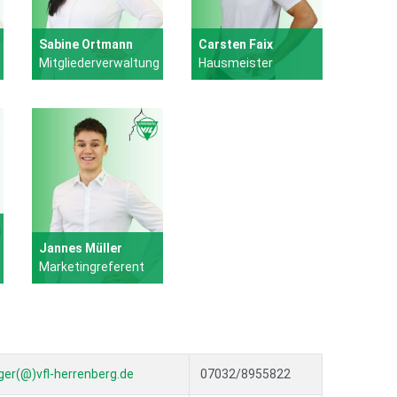
Sabine Ortmann
Carsten Faix
Mitgliederverwaltung
Hausmeister
Jannes Müller
Marketingreferent
ger(@)vfl-herrenberg.de
07032/8955822