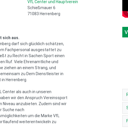
VfL Center und Hauptverein
Schießmauer 6
71083 Herrenberg
V
t sich aus.
nberg darf sich glücklich schätzen,
em Fachpersonal ausgestattet zu
ießt zu Recht in Sachen Sport einen
en Ruf. Viele Ehrenamtliche und
e ziehen an einem Strang, und
emeinsam zu Dem Dienstleister in
 in Herrenberg.
L Center als auch in unseren
haben wir den Anspruch Vereinssport
 Niveau anzubieten. Zudem sind wir
er Suche nach
möglichkeiten um die Marke VfL
ortlaufend weiterentwickeln zu